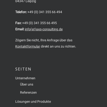
04347 Leipzig
Telefon:
+49 (0) 341 355 66 494
Fax:
+49 (0) 341 355 66 495
Email:
info(at)axp-consulting.de
Zögern Sie nicht, Ihre Anfrage über das
Kontaktformular
direkt an uns zu richten.
SEITEN
Unternehmen
Über uns
Referenzen
Lösungen und Produkte