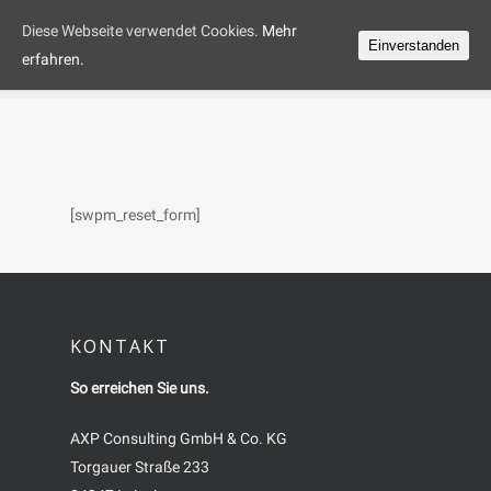
Diese Webseite verwendet Cookies.
Mehr
Einverstanden
erfahren.
[swpm_reset_form]
KONTAKT
So erreichen Sie uns.
AXP Consulting GmbH & Co. KG
Torgauer Straße 233