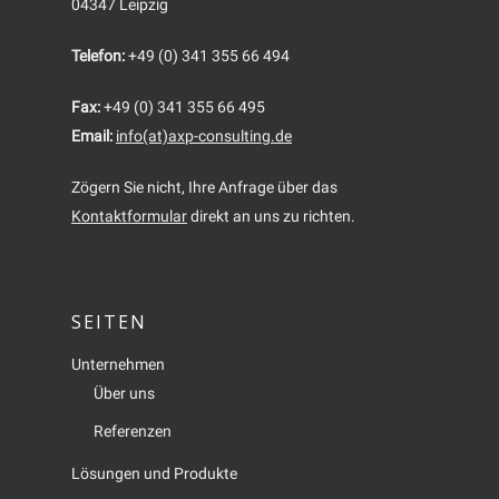
04347 Leipzig
Telefon:
+49 (0) 341 355 66 494
Fax:
+49 (0) 341 355 66 495
Email:
info(at)axp-consulting.de
Zögern Sie nicht, Ihre Anfrage über das
Kontaktformular
direkt an uns zu richten.
SEITEN
Unternehmen
Über uns
Referenzen
Lösungen und Produkte