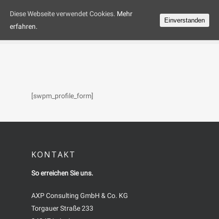
Diese Webseite verwendet Cookies.
Mehr
Einverstanden
erfahren.
[swpm_profile_form]
KONTAKT
So erreichen Sie uns.
AXP Consulting GmbH & Co. KG
Torgauer Straße 233