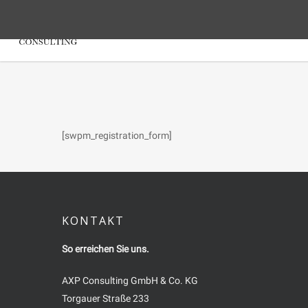
[swpm_registration_form]
KONTAKT
So erreichen Sie uns.
AXP Consulting GmbH & Co. KG
Torgauer Straße 233