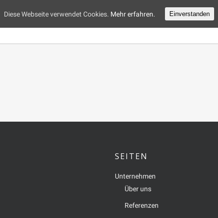
Diese Webseite verwendet Cookies.
Mehr erfahren.
Einverstanden
Unternehmen
Lösungen und P
SEITEN
Unternehmen
Über uns
Referenzen