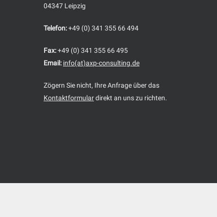
04347 Leipzig
Telefon:
+49 (0) 341 355 66 494
Fax:
+49 (0) 341 355 66 495
Email:
info(at)axp-consulting.de
Zögern Sie nicht, Ihre Anfrage über das
Kontaktformular
direkt an uns zu richten.